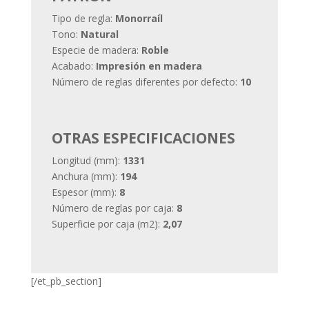
Tipo de regla:
Monorraíl
Tono:
Natural
Especie de madera:
Roble
Acabado:
Impresión en madera
Número de reglas diferentes por defecto:
10
OTRAS ESPECIFICACIONES
Longitud (mm):
1331
Anchura (mm):
194
Espesor (mm):
8
Número de reglas por caja:
8
Superficie por caja (m2):
2,07
[/et_pb_section]