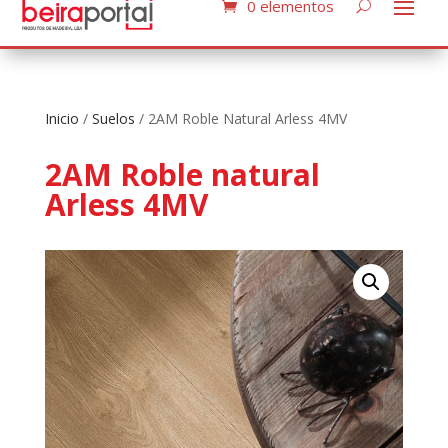
0 elementos
Inicio
/
Suelos
/ 2AM Roble Natural Arless 4MV
2AM Roble natural
Arless 4MV