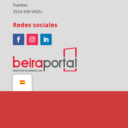
Fuentes
3510-939 VISEU
Redes sociales
Pagos