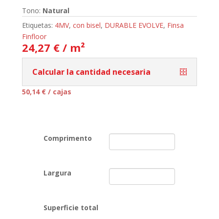
Tono:
Natural
Etiquetas:
4MV
,
con bisel
,
DURABLE EVOLVE
,
Finsa
Finfloor
24,27 € / m²
Calcular la cantidad necesaria
50,14
€
/ cajas
Comprimento
Largura
Superficie total