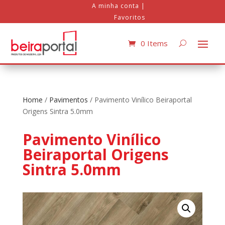
A minha conta
|
Favoritos
0 Items
Home
/
Pavimentos
/ Pavimento Vinílico Beiraportal
Origens Sintra 5.0mm
Pavimento Vinílico
Beiraportal Origens
Sintra 5.0mm