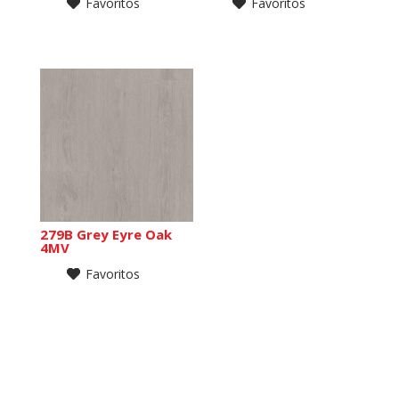
Favoritos
Favoritos
279B Grey Eyre Oak
4MV
Favoritos