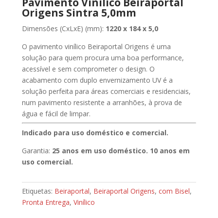
Pavimento Vinílico Beiraportal
Origens Sintra 5,0mm
Dimensões (CxLxE) (mm):
1220 x 184 x 5,0
O pavimento vinílico Beiraportal Origens é uma
solução para quem procura uma boa performance,
acessível e sem comprometer o design. O
acabamento com duplo envernizamento UV é a
solução perfeita para áreas comerciais e residenciais,
num pavimento resistente a arranhões, à prova de
água e fácil de limpar.
Indicado para uso doméstico e comercial.
Garantia:
25 anos em uso doméstico. 10 anos em
uso comercial.
Etiquetas:
Beiraportal
,
Beiraportal Origens
,
com Bisel
,
Pronta Entrega
,
Vinílico