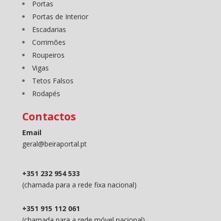
Portas
Portas de Interior
Escadarias
Corrimões
Roupeiros
Vigas
Tetos Falsos
Rodapés
Contactos
Email
geral@beiraportal.pt
+351 232 954 533
(chamada para a rede fixa nacional)
+351 915 112 061
(chamada para a rede móvel nacional)