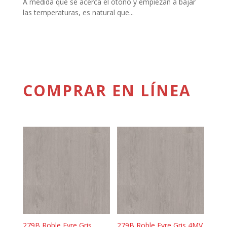
A medida que se acerca el otoño y empiezan a bajar
las temperaturas, es natural que...
COMPRAR EN LÍNEA
279B Roble Eyre Gris
279B Roble Eyre Gris 4MV