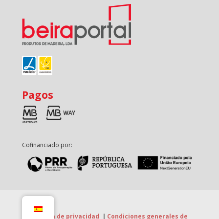
Pagos
Cofinanciado por:
Política de privacidad
|
Condiciones generales de