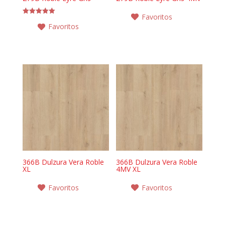
Favoritos
Valorado en
Favoritos
5.00
de 5
366B Dulzura Vera Roble
366B Dulzura Vera Roble
XL
4MV XL
Favoritos
Favoritos