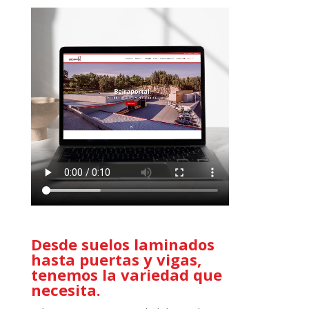
Desde suelos laminados
hasta puertas y vigas,
tenemos la variedad que
necesita.