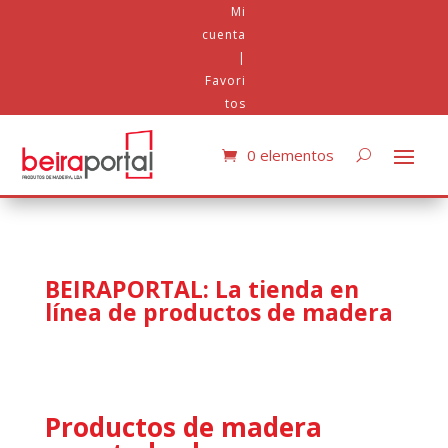
Mi
cuenta
|
Favori
tos
0 elementos
BEIRAPORTAL: La tienda en
línea de productos de madera
Productos de madera