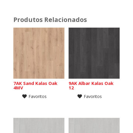
Produtos Relacionados
7AK Sand Kalas Oak
9AK Albar Kalas Oak
4MV
12
Favoritos
Favoritos