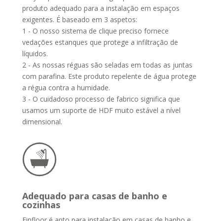
produto adequado para a instalação em espaços
exigentes. É baseado em 3 aspetos:
1 - O nosso sistema de clique preciso fornece
vedações estanques que protege a infiltração de
líquidos.
2 - As nossas réguas são seladas em todas as juntas
com parafina. Este produto repelente de água protege
a régua contra a humidade.
3 - O cuidadoso processo de fabrico significa que
usamos um suporte de HDF muito estável a nível
dimensional.
Adequado para casas de banho e
cozinhas
Finfloor é apto para instalação em casas de banho e