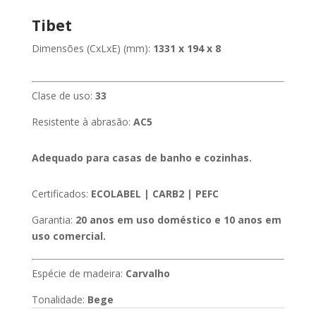
Tibet
Dimensões (CxLxE) (mm):
1331 x 194 x 8
Clase de uso:
33
Resistente à abrasão:
AC5
Adequado para casas de banho e cozinhas.
Certificados:
ECOLABEL | CARB2 | PEFC
Garantia:
20 anos em uso doméstico e 10 anos em
uso comercial.
Espécie de madeira:
Carvalho
Tonalidade:
Bege