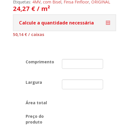
Etiquetas:
4MV
,
com Bisel
,
Finsa Finfloor
,
ORIGINAL
24,27 € / m²
Calcule a quantidade necessária
50,14
€
/ caixas
Comprimento
Largura
Área total
Preço do
produto