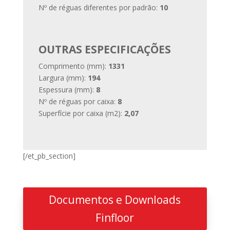
Nº de réguas diferentes por padrão:
10
OUTRAS ESPECIFICAÇÕES
Comprimento (mm):
1331
Largura (mm):
194
Espessura (mm):
8
Nº de réguas por caixa:
8
Superfície por caixa (m2):
2,07
[/et_pb_section]
Documentos e Downloads
Finfloor