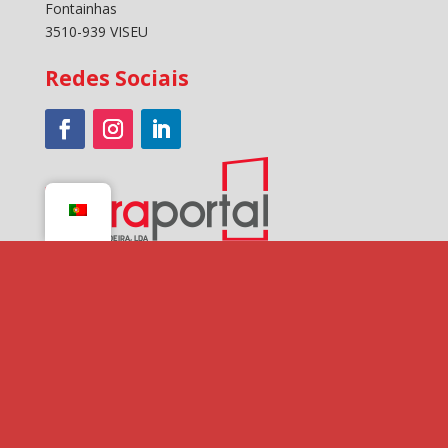
Fontainhas
3510-939 VISEU
Redes Sociais
Pagamentos
Cofinanciado por: