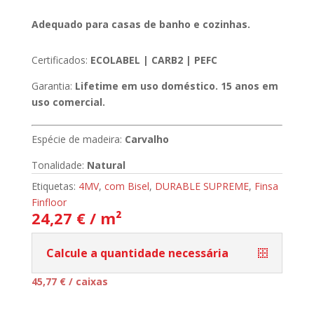
Adequado para casas de banho e cozinhas.
Certificados:
ECOLABEL | CARB2 | PEFC
Garantia:
Lifetime em uso doméstico. 15 anos em
uso comercial.
Espécie de madeira:
Carvalho
Tonalidade:
Natural
Etiquetas:
4MV
,
com Bisel
,
DURABLE SUPREME
,
Finsa
Finfloor
24,27 € / m²
Calcule a quantidade necessária
45,77
€
/ caixas