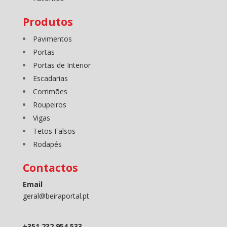
Produtos
Pavimentos
Portas
Portas de Interior
Escadarias
Corrimões
Roupeiros
Vigas
Tetos Falsos
Rodapés
Contactos
Email
geral@beiraportal.pt
+351 232 954 533