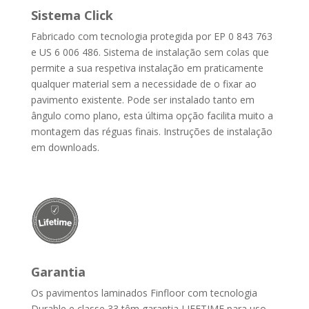
Sistema Click
Fabricado com tecnologia protegida por EP 0 843 763
e US 6 006 486. Sistema de instalação sem colas que
permite a sua respetiva instalação em praticamente
qualquer material sem a necessidade de o fixar ao
pavimento existente. Pode ser instalado tanto em
ângulo como plano, esta última opção facilita muito a
montagem das réguas finais. Instruções de instalação
em downloads.
Garantia
Os pavimentos laminados Finfloor com tecnologia
Durable e classe 33 têm garantia LIFETIME para uso