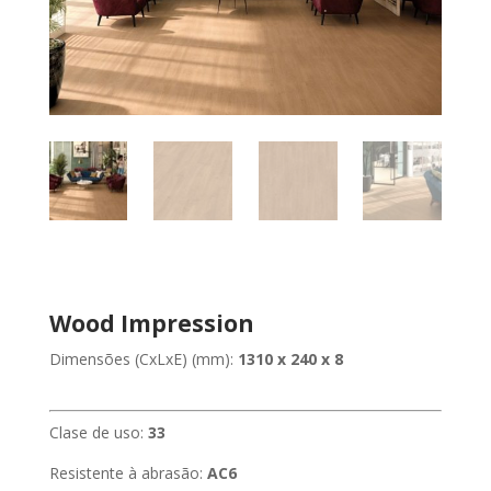
Wood Impression
Dimensões (CxLxE) (mm):
1310 x 240 x 8
Clase de uso:
33
Resistente à abrasão:
AC6