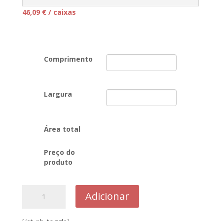
46,09
€
/ caixas
Comprimento
Largura
Área total
Preço do
produto
Quantidade
Adicionar
de
76N