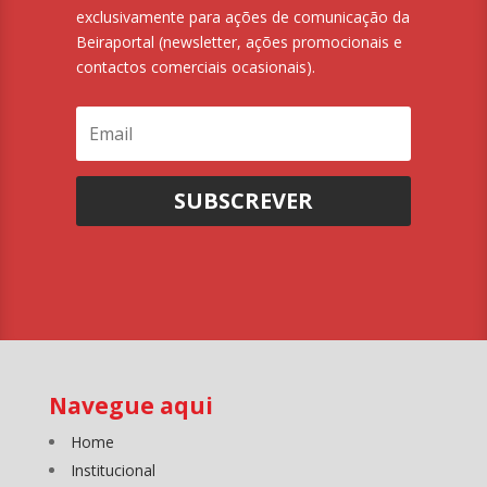
exclusivamente para ações de comunicação da
Beiraportal (newsletter, ações promocionais e
contactos comerciais ocasionais).
SUBSCREVER
Navegue aqui
Home
Institucional