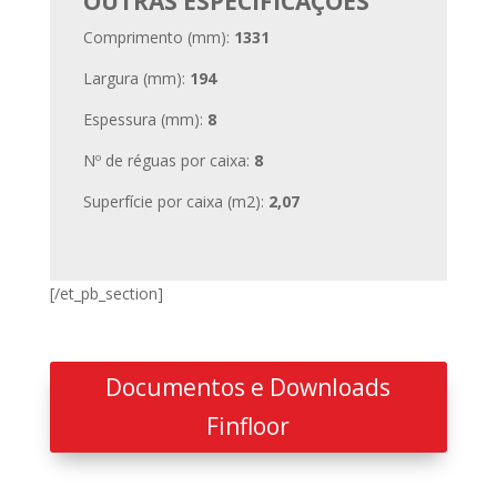
OUTRAS ESPECIFICAÇÕES
Comprimento (mm):
1331
Largura (mm):
194
Espessura (mm):
8
Nº de réguas por caixa:
8
Superfície por caixa (m2):
2,07
[/et_pb_section]
Documentos e Downloads
Finfloor