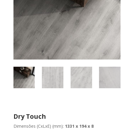
Dry Touch
Dimensões (CxLxE) (mm):
1331 x 194 x 8