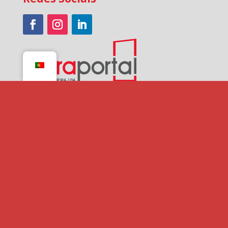
Pagamentos
Cofinanciado por: