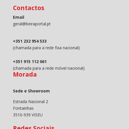
Contactos
Email
geral@beiraportal.pt
+351 232 954 533
(chamada para a rede fixa nacional)
+351 915 112 061
(chamada para a rede móvel nacional)
Morada
Sede e Showroom
Estrada Nacional 2
Fontainhas
3510-939 VISEU
Redes Sociais