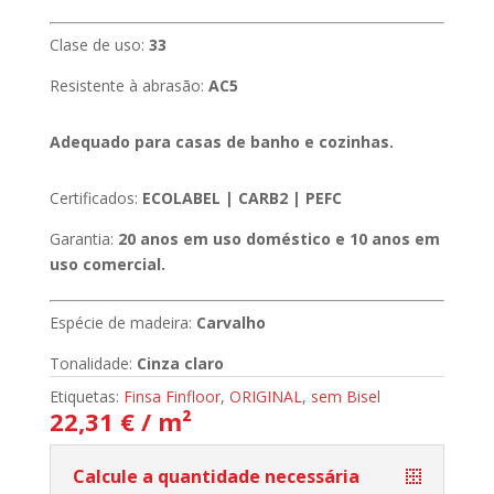
Clase de uso:
33
Resistente à abrasão:
AC5
Adequado para casas de banho e cozinhas.
Certificados:
ECOLABEL | CARB2 | PEFC
Garantia:
20 anos em uso doméstico e 10 anos em
uso comercial.
Espécie de madeira:
Carvalho
Tonalidade:
Cinza claro
Etiquetas:
Finsa Finfloor
,
ORIGINAL
,
sem Bisel
22,31 € / m²
Calcule a quantidade necessária