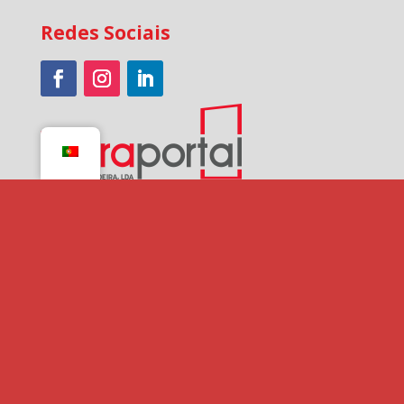
Redes Sociais
Pagamentos
Cofinanciado por: