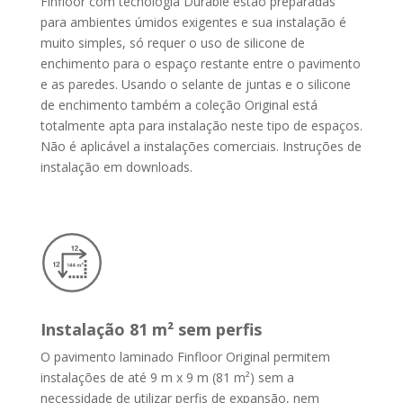
Finfloor com tecnologia Durable estão preparadas
para ambientes úmidos exigentes e sua instalação é
muito simples, só requer o uso de silicone de
enchimento para o espaço restante entre o pavimento
e as paredes.
Usando o selante de juntas e o silicone
de enchimento também a coleção Original está
totalmente apta para instalação neste tipo de espaços.
Não é aplicável a instalações comerciais. Instruções de
instalação em downloads.
Instalação 81 m² sem perfis
O pavimento laminado Finfloor Original permitem
instalações de até 9 m x 9 m (81 m²) sem a
necessidade de utilizar perfis de expansão, nem