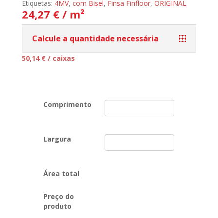
Etiquetas:
4MV
,
com Bisel
,
Finsa Finfloor
,
ORIGINAL
24,27 € / m²
Calcule a quantidade necessária
50,14
€
/ caixas
Comprimento
Largura
Área total
Preço do
produto