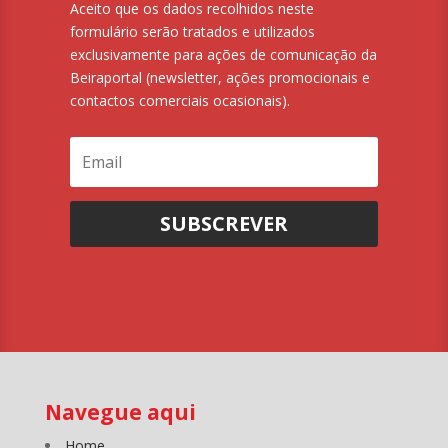
Aceito que os dados recolhidos neste
formulário serão tratados e utilizados
exclusivamente para ações de comunicação da
Beiraportal (newsletter, ações promocionais e
contactos comerciais ocasionais).
SUBSCREVER
Navegue aqui
Home