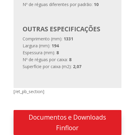
Nº de réguas diferentes por padrão:
10
OUTRAS ESPECIFICAÇÕES
Comprimento (mm):
1331
Largura (mm):
194
Espessura (mm):
8
Nº de réguas por caixa:
8
Superfície por caixa (m2):
2,07
[/et_pb_section]
Documentos e Downloads
Finfloor