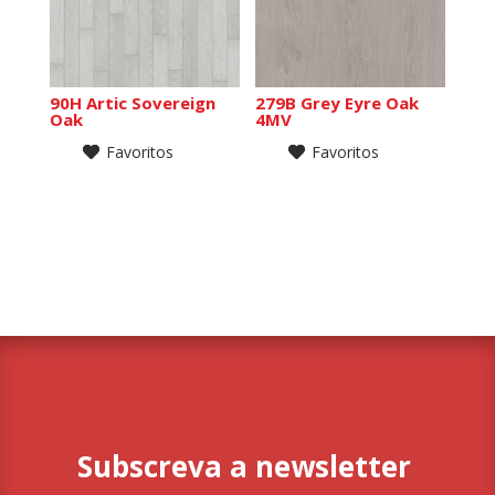
90H Artic Sovereign
279B Grey Eyre Oak
Oak
4MV
Favoritos
Favoritos
Subscreva a newsletter