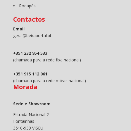
Rodapés
Contactos
Email
geral@beiraportal.pt
+351 232 954 533
(chamada para a rede fixa nacional)
+351 915 112 061
(chamada para a rede móvel nacional)
Morada
Sede e Showroom
Estrada Nacional 2
Fontainhas
3510-939 VISEU