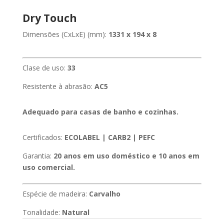
Dry Touch
Dimensões (CxLxE) (mm):
1331 x 194 x 8
Clase de uso:
33
Resistente à abrasão:
AC5
Adequado para casas de banho e cozinhas.
Certificados:
ECOLABEL | CARB2 | PEFC
Garantia:
20 anos em uso doméstico e 10 anos em
uso comercial.
Espécie de madeira:
Carvalho
Tonalidade:
Natural